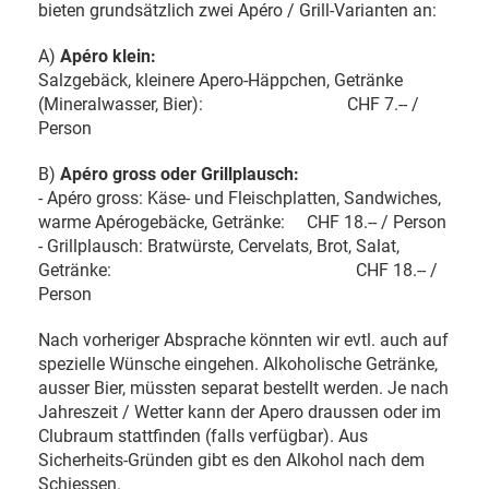
bieten grundsätzlich zwei Apéro / Grill-Varianten an:
A)
Apéro klein:
Salzgebäck, kleinere Apero-Häppchen, Getränke
(Mineralwasser, Bier): CHF 7.-- /
Person
B)
Apéro gross oder Grillplausch:
- Apéro gross: Käse- und Fleischplatten, Sandwiches,
warme Apérogebäcke, Getränke: CHF 18.-- / Person
- Grillplausch: Bratwürste, Cervelats, Brot, Salat,
Getränke: CHF 18.-- /
Person
Nach vorheriger Absprache könnten wir evtl. auch auf
spezielle Wünsche eingehen. Alkoholische Getränke,
ausser Bier, müssten separat bestellt werden. Je nach
Jahreszeit / Wetter kann der Apero draussen oder im
Clubraum stattfinden (falls verfügbar). Aus
Sicherheits-Gründen gibt es den Alkohol nach dem
Schiessen.