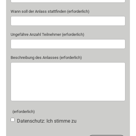
Wann soll der Anlass stattfinden (erforderlich)
Ungefähre Anzahl Teilnehmer (erforderlich)
Beschreibung des Anlasses (erforderlich)
(erforderlich)
Datenschutz: Ich stimme zu