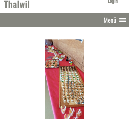
Thalwil
Login
Menü