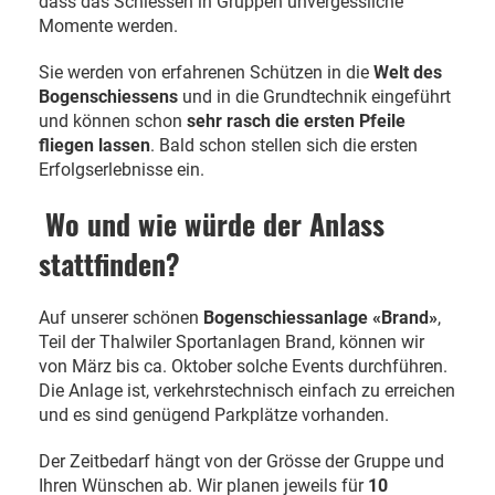
dass das Schiessen in Gruppen unvergessliche
Momente werden.
Sie werden von erfahrenen Schützen in die
Welt des
Bogenschiessens
und in die Grundtechnik eingeführt
und können schon
sehr rasch die ersten Pfeile
fliegen lassen
. Bald schon stellen sich die ersten
Erfolgserlebnisse ein.
Wo und wie würde der Anlass
stattfinden?
Auf unserer schönen
Bogenschiessanlage «Brand»
,
Teil der Thalwiler Sportanlagen Brand, können wir
von März bis ca. Oktober solche Events durchführen.
Die Anlage ist, verkehrstechnisch einfach zu erreichen
und es sind genügend Parkplätze vorhanden.
Der Zeitbedarf hängt von der Grösse der Gruppe und
Ihren Wünschen ab. Wir planen jeweils für
10