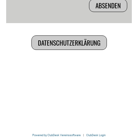
DATENSCHUTZERKLÄRUNG
Powered by ClubDesk Vereinssoftware
|
ClubDesk Login