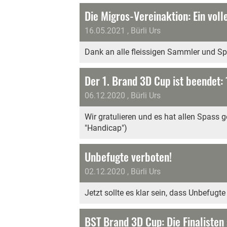
Die Migros-Vereinaktion: Ein volle
16.05.2021
, Bürli Urs
Dank an alle fleissigen Sammler und S
Der 1. Brand 3D Cup ist beendet: 
06.12.2020
, Bürli Urs
Wir gratulieren und es hat allen Spass 
"Handicap")
Unbefugte verboten!
02.12.2020
, Bürli Urs
Jetzt sollte es klar sein, dass Unbefugt
BST Brand 3D Cup: Die Finalisten 