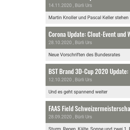
14.11.2020
, Bürli Urs
Martin Knoller und Pascal Keller stehen 
Corona Update: Clout-Event und 
28.10.2020
, Bürli Urs
Neue Vorschriften des Bundesrates
BST Brand 3D-Cup 2020 Update: 
12.10.2020
, Bürli Urs
Und es geht spannend weiter
FAAS Field Schweizermeistersch
28.09.2020
, Bürli Urs
Sturm, Regen, Kälte, Sonne und zwei 1. 