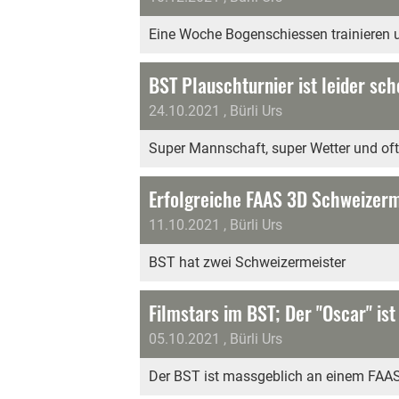
Eine Woche Bogenschiessen trainieren 
BST Plauschturnier ist leider sc
24.10.2021
, Bürli Urs
Super Mannschaft, super Wetter und of
Erfolgreiche FAAS 3D Schweizerm
11.10.2021
, Bürli Urs
BST hat zwei Schweizermeister
Filmstars im BST; Der "Oscar" ist
05.10.2021
, Bürli Urs
Der BST ist massgeblich an einem FAAS-