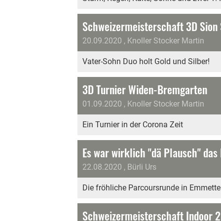
Schweizermeisterschaft 3D Sion 
20.09.2020
, Knoller Stocker Martin
Vater-Sohn Duo holt Gold und Silber!
3D Turnier Widen-Bremgarten
01.09.2020
, Knoller Stocker Martin
Ein Turnier in der Corona Zeit
Es war wirklich "dä Plausch" das
22.08.2020
, Bürli Urs
Die fröhliche Parcoursrunde in Emmett
Schweizermeisterschaft Indoor 