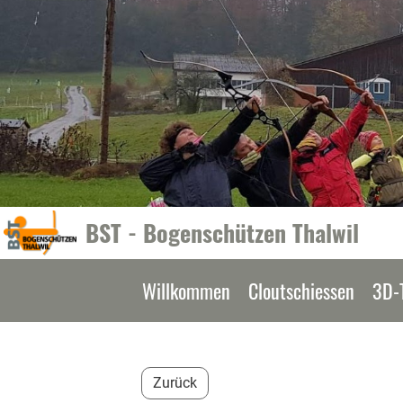
BST - Bogenschützen Thalwil
Willkommen
Cloutschiessen
3D-
Zurück