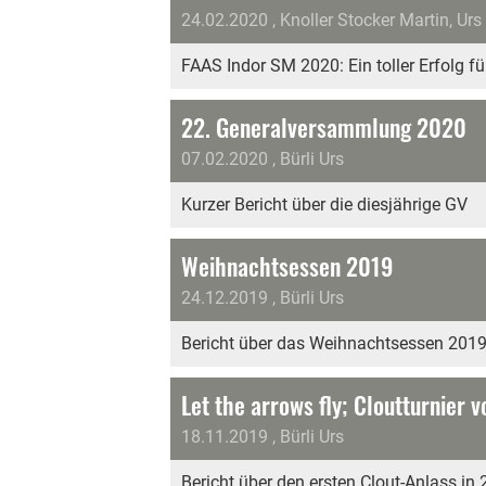
24.02.2020
, Knoller Stocker Martin, Urs 
FAAS Indor SM 2020: Ein toller Erfolg f
22. Generalversammlung 2020
07.02.2020
, Bürli Urs
Kurzer Bericht über die diesjährige GV
Weihnachtsessen 2019
24.12.2019
, Bürli Urs
Bericht über das Weihnachtsessen 201
Let the arrows fly; Cloutturnier 
18.11.2019
, Bürli Urs
Bericht über den ersten Clout-Anlass in