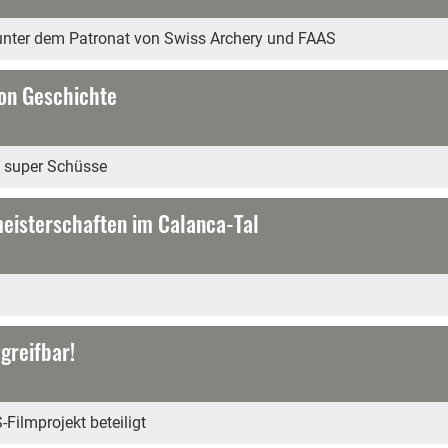
unter dem Patronat von Swiss Archery und FAAS
hon Geschichte
t super Schüsse
eisterschaften im Calanca-Tal
 greifbar!
Filmprojekt beteiligt