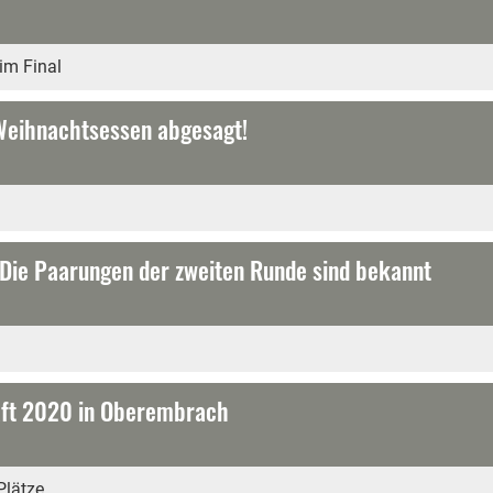
im Final
Weihnachtsessen abgesagt!
Die Paarungen der zweiten Runde sind bekannt
aft 2020 in Oberembrach
Plätze