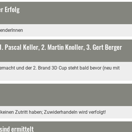
r Erfolg
penderInnen
1. Pascal Keller, 2. Martin Knoller, 3. Gert Berger
gemacht und der 2. Brand 3D Cup steht bald bevor (neu mit
e keinen Zutritt haben; Zuwiderhandeln wird verfolgt!
sind ermittelt