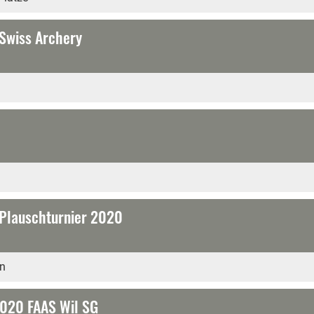
Swiss Archery
 Plauschturnier 2020
en
2020 FAAS Wil SG